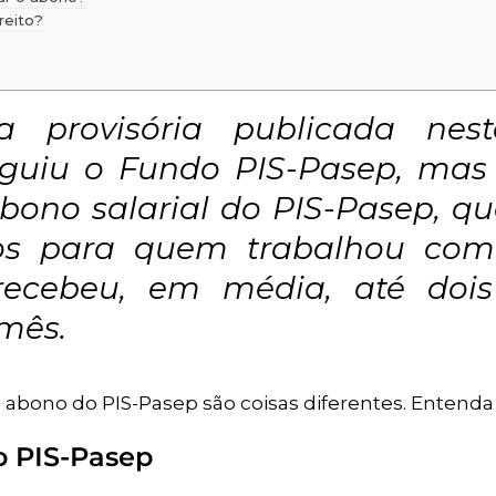
reito?
provisória publicada nest
tinguiu o Fundo PIS-Pasep, mas
abono salarial do PIS-Pasep, q
os para quem trabalhou com 
recebeu, em média, até dois 
mês.
 abono do PIS-Pasep são coisas diferentes. Entenda 
o PIS-Pasep