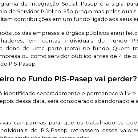
rograma de Integração Social. Pasep é a sigla pa
o do Servidor Público. São programas pelos quais
sitam contribuições em um fundo ligado aos seus 
 depósitos das empresas e órgãos públicos eram fe
hadores, em contas individuais do Fundo PI
 era dono de uma parte (cota) no fundo. Quem t
presa ou como servidor público antes de 4 de o
do PIS-Pasep.
iro no Fundo PIS-Pasep vai perder?
rá identificado separadamente e permanecerá livre
Depois dessa data, será considerado abandonado e a
sivas campanhas para que os trabalhadores que
individuais do PIS-Pasep retirassem esses valore