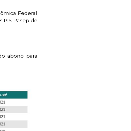
nômica Federal
as PIS-Pasep de
do abono para