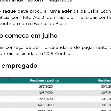
lhões ainda não foram resgatados.
 saque deve procurar uma agência da Caixa Eco
ial com foto. Até 31 de maio, o dinheiro das cont
continua com o Banco do Brasil.
o começa em julho
no começo de abril o calendário de pagamento 
rteira assinada em 2019. Confira:
a empregado