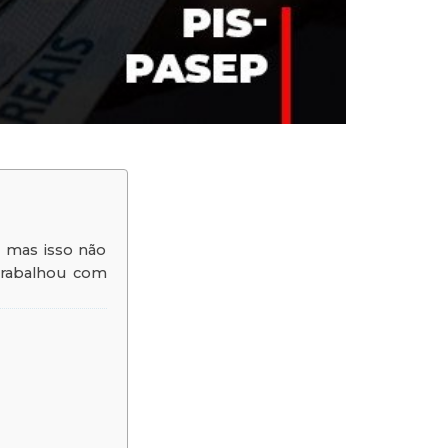
, mas isso não
trabalhou com