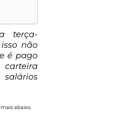
a terça-
 isso não
ue é pago
carteira
salários
mais abaixo.