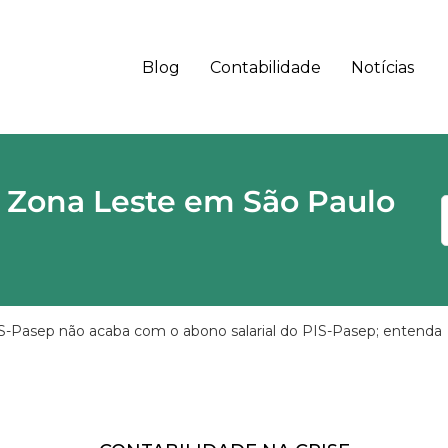
Blog
Contabilidade
Notícias
 - SP CEP
 Zona Leste em São Paulo
-Pasep não acaba com o abono salarial do PIS-Pasep; entenda