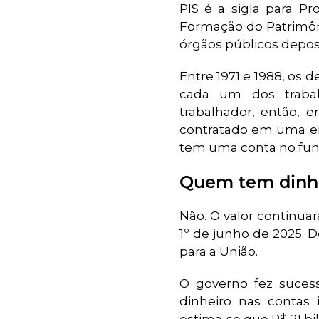
PIS é a sigla para P
Formação do Patrimôni
órgãos públicos depo
Entre 1971 e 1988, os
cada um dos trabal
trabalhador, então,
contratado em uma em
tem uma conta no fun
Quem tem dinhe
Não. O valor continua
1º de junho de 2025. 
para a União.
O governo fez suces
dinheiro nas contas 