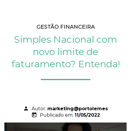
GESTÃO FINANCEIRA
Simples Nacional com
novo limite de
faturamento? Entenda!
person
Autor:
marketing@portolemes
today
Publicado em:
11/05/2022