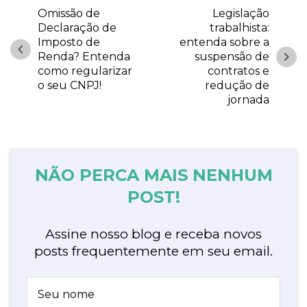
Omissão de
Legislação
Declaração de
trabalhista:
Imposto de
entenda sobre a
chevron_left
chevron_right
Renda? Entenda
suspensão de
como regularizar
contratos e
o seu CNPJ!
redução de
jornada
NÃO PERCA MAIS NENHUM
POST!
Assine nosso blog e receba novos
posts frequentemente em seu email.