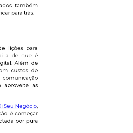
icados também
ar para trás.
e lições para
oi a de que é
gital. Além de
com custos de
de comunicação
e aproveite as
Oi Seu Negócio
,
ação. A começar
ctada por pura