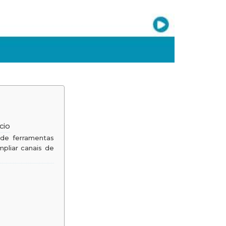
cio
de ferramentas
mpliar canais de