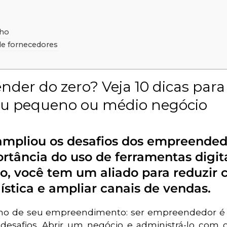
nho
de fornecedores
der do zero? Veja 10 dicas par
eu pequeno ou médio negócio
mpliou os desafios dos empreended
ortância do uso de ferramentas digit
o, você tem um aliado para reduzir 
ística e ampliar canais de vendas.
ho de seu empreendimento: ser empreendedor é 
desafios. Abrir um negócio e administrá-lo com