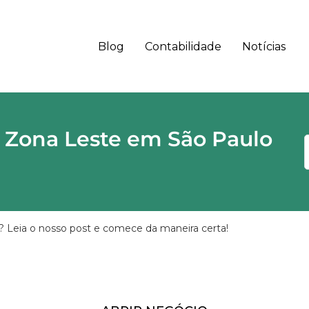
Blog
Contabilidade
Notícias
 - SP CEP
 Zona Leste em São Paulo
 Leia o nosso post e comece da maneira certa!