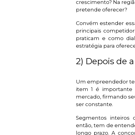
crescimento? Na regiã
pretende oferecer?
Convém estender essa 
principais competido
praticam e como dial
estratégia para oferec
2) Depois de a
Um empreendedor tem 
item 1 é importante
mercado, firmando seu
ser constante.
Segmentos inteiros
então, tem de entende
longo prazo. A conc