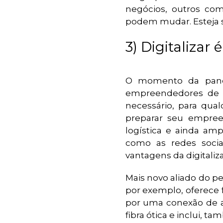
negócios, outros co
podem mudar. Esteja s
3) Digitalizar 
O momento da pande
empreendedores de d
necessário, para qua
preparar seu empree
logística e ainda am
como as redes sociai
vantagens da digitali
Mais novo aliado do 
por exemplo, oferece f
por uma conexão de al
fibra ótica e inclui, ta