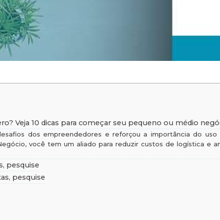
o? Veja 10 dicas para começar seu pequeno ou médio negó
esafios dos empreendedores e reforçou a importância do uso 
Negócio, você tem um aliado para reduzir custos de logística e a
as, pesquise
tas, pesquise