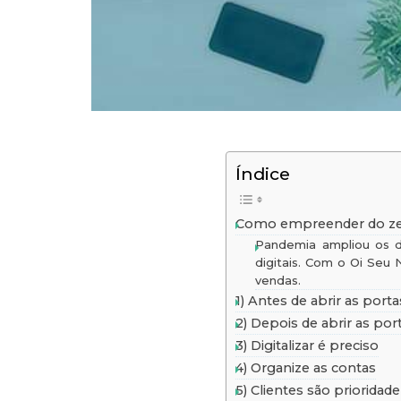
Índice
Como empreender do zer
Pandemia ampliou os d
digitais. Com o Oi Seu 
vendas.
1) Antes de abrir as port
2) Depois de abrir as por
3) Digitalizar é preciso
4) Organize as contas
5) Clientes são prioridade