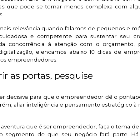
 mas que pode se tornar menos complexa com al
s.
mais relevância quando falamos de pequenos e mé
uidadosa e competente para sustentar seu cr
da concorrência à atenção com o orçamento, 
igitalização, elencamos abaixo 10 dicas de emp
ios empreendedores.
rir as portas, pesquise
r decisiva para que o empreendedor dê o pontapé 
 porém, aliar inteligência e pensamento estratégico à
aventura que é ser empreendedor, faça o tema de 
o segmento de que seu negócio fará parte. Há