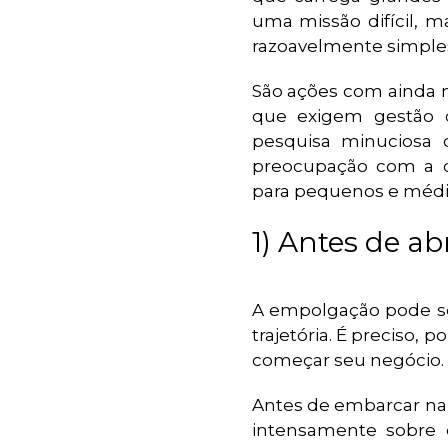
uma missão difícil,
razoavelmente simple
São ações com ainda 
que exigem gestão c
pesquisa minuciosa 
preocupação com a d
para pequenos e méd
1) Antes de ab
A empolgação pode se
trajetória. É preciso,
começar seu negócio.
Antes de embarcar na 
intensamente sobre 