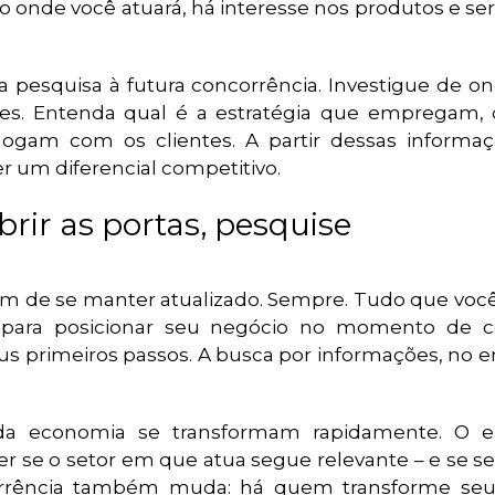
o onde você atuará, há interesse nos produtos e se
pesquisa à futura concorrência. Investigue de on
res. Entenda qual é a estratégia que empregam,
ogam com os clientes. A partir dessas informaç
er um diferencial competitivo.
brir as portas, pesquise
de se manter atualizado. Sempre. Tudo que voc
 para posicionar seu negócio no momento de co
s primeiros passos. A busca por informações, no e
 da economia se transformam rapidamente. O 
r se o setor em que atua segue relevante – e se s
orrência também muda: há quem transforme se