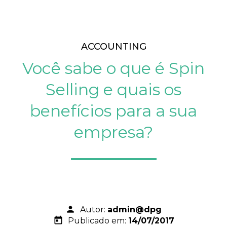
ACCOUNTING
Você sabe o que é Spin
Selling e quais os
benefícios para a sua
empresa?
person
Autor:
admin@dpg
today
Publicado em:
14/07/2017