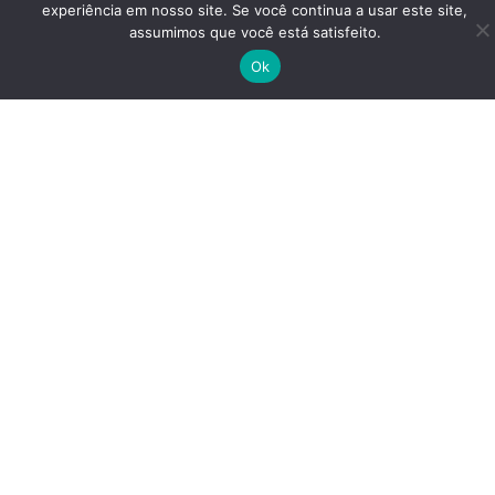
experiência em nosso site. Se você continua a usar este site,
assumimos que você está satisfeito.
Ok