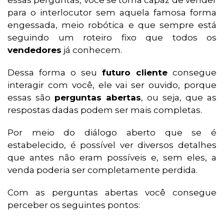
essas perguntas, você se torna capaz de vender
para o interlocutor sem aquela famosa forma
engessada, meio robótica e que sempre está
seguindo um roteiro fixo que todos os
vendedores
já conhecem.
Dessa forma o seu
futuro cliente
consegue
interagir com você, ele vai ser ouvido, porque
essas são
perguntas abertas
, ou seja, que as
respostas dadas podem ser mais completas.
Por meio do diálogo aberto que se é
estabelecido, é possível ver diversos detalhes
que antes não eram possíveis e, sem eles, a
venda poderia ser completamente perdida.
Com as perguntas abertas você consegue
perceber os seguintes pontos: