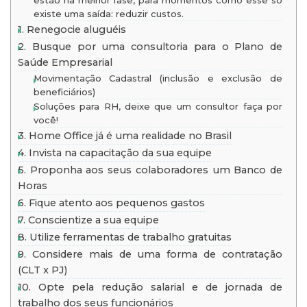
existe uma saída: reduzir custos.
1. Renegocie aluguéis
2. Busque por uma consultoria para o Plano de
Saúde Empresarial
Movimentação Cadastral (inclusão e exclusão de
beneficiários)
Soluções para RH, deixe que um consultor faça por
você!
3. Home Office já é uma realidade no Brasil
4. Invista na capacitação da sua equipe
5. Proponha aos seus colaboradores um Banco de
Horas
6. Fique atento aos pequenos gastos
7. Conscientize a sua equipe
8. Utilize ferramentas de trabalho gratuitas
9. Considere mais de uma forma de contratação
(CLT x PJ)
10. Opte pela redução salarial e de jornada de
trabalho dos seus funcionários