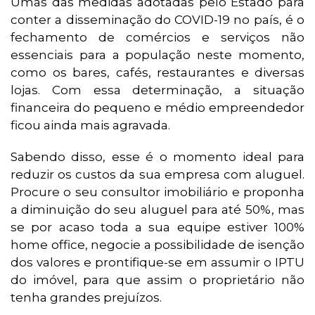
Umas das medidas adotadas pelo Estado para
conter a disseminação do COVID-19 no país, é o
fechamento de comércios e serviços não
essenciais para a população neste momento,
como os bares, cafés, restaurantes e diversas
lojas. Com essa determinação, a situação
financeira do pequeno e médio empreendedor
ficou ainda mais agravada.
Sabendo disso, esse é o momento ideal para
reduzir os custos da sua empresa com aluguel.
Procure o seu consultor imobiliário e proponha
a diminuição do seu aluguel para até 50%, mas
se por acaso toda a sua equipe estiver 100%
home office, negocie a possibilidade de isenção
dos valores e prontifique-se em assumir o IPTU
do imóvel, para que assim o proprietário não
tenha grandes prejuízos.