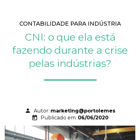
CONTABILIDADE PARA INDÚSTRIA
CNI: o que ela está
fazendo durante a crise
pelas indústrias?
person
Autor:
marketing@portolemes
today
Publicado em:
06/06/2020