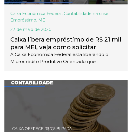
Caixa Econômica Federal
,
Contabilidade na crise
,
Empréstimo
,
MEI
27 de maio de 2020
Caixa libera empréstimo de R$ 21 mil
para MEI, veja como solicitar
A Caixa Econômica Federal está liberando o
Microcrédito Produtivo Orientado que...