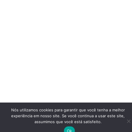
Nós utilizamos cookies para garantir que você tenha a melhor
experiência em nosso site. Se você continua a usar este site,
assumimos que você está satisfeito.
Ok