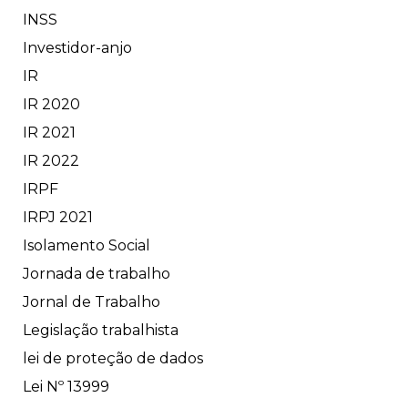
INSS
Investidor-anjo
IR
IR 2020
IR 2021
IR 2022
IRPF
IRPJ 2021
Isolamento Social
Jornada de trabalho
Jornal de Trabalho
Legislação trabalhista
lei de proteção de dados
Lei Nº 13999