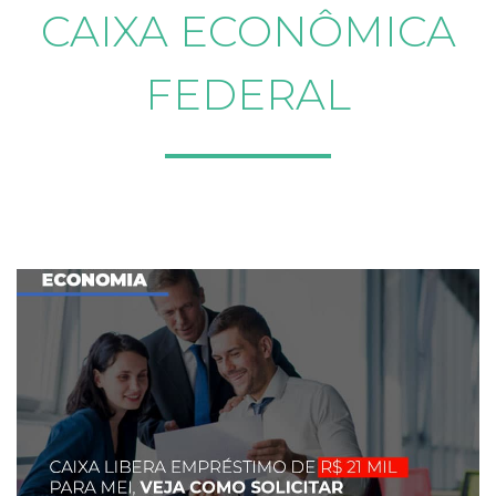
CAIXA ECONÔMICA
FEDERAL