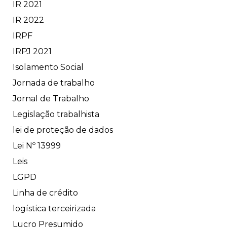
IR 2021
IR 2022
IRPF
IRPJ 2021
Isolamento Social
Jornada de trabalho
Jornal de Trabalho
Legislação trabalhista
lei de proteção de dados
Lei Nº 13999
Leis
LGPD
Linha de crédito
logística terceirizada
Lucro Presumido