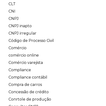
CLT
CNI
CNPJ
CNPJ inapto
CNPJ irregular
Código de Processo Civil
Comércio
comércio online
Comércio varejista
Compliance
Compliance contábil
Compra de carros
Concessão de crédito
Conrtole de produção