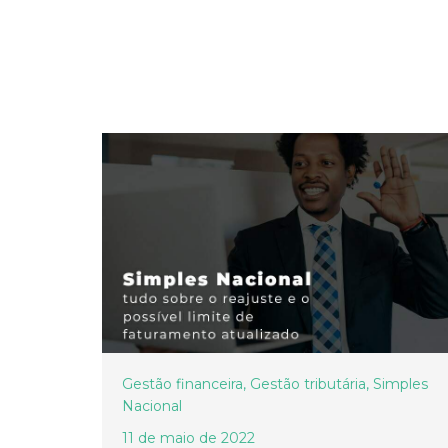
Gestão financeira
,
Gestão tributária
,
Simples
Nacional
11 de maio de 2022