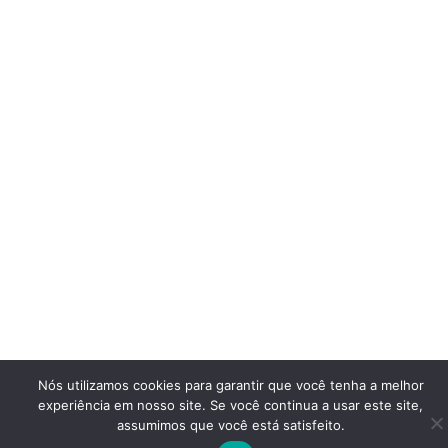
Nós utilizamos cookies para garantir que você tenha a melhor
experiência em nosso site. Se você continua a usar este site,
assumimos que você está satisfeito.