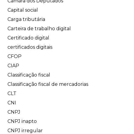
Câmara dos Deputados
Capital social
Carga tributária
Carteira de trabalho digital
Certificado digital
certificados digitais
CFOP
CIAP
Classificação fiscal
Classificação fiscal de mercadorias
CLT
CNI
CNPJ
CNPJ inapto
CNPJ irregular