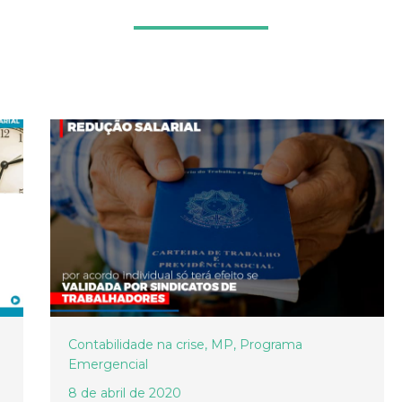
Contabilidade na crise
,
MP
,
Programa
Emergencial
8 de abril de 2020