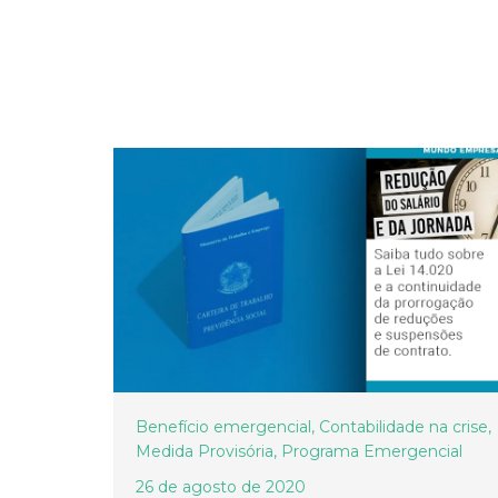
Benefício emergencial
,
Contabilidade na crise
,
Medida Provisória
,
Programa Emergencial
26 de agosto de 2020