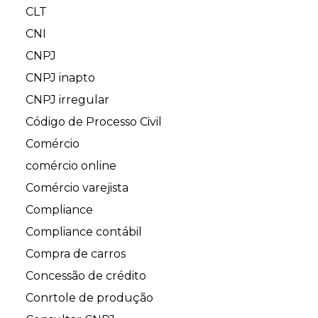
CLT
CNI
CNPJ
CNPJ inapto
CNPJ irregular
Código de Processo Civil
Comércio
comércio online
Comércio varejista
Compliance
Compliance contábil
Compra de carros
Concessão de crédito
Conrtole de produção