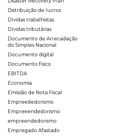
Disaster Recovery Plan
Distribuição de lucros
Dívidas trabalhistas
Dívidas tributárias
Documento de Arrecadação
do Simples Nacional
Documento digital
Documento físico
EBITDA
Economia
Emissão de Nota Fiscal
Empreededorismo
Empreeendedorismo
empreendedorismo
Empregado Afastado