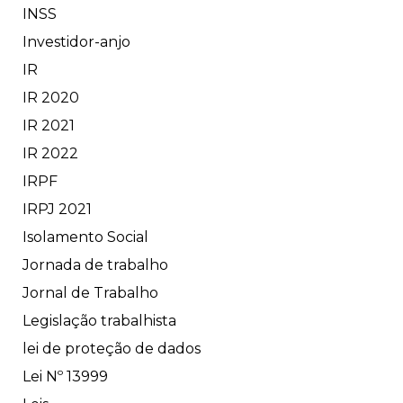
INSS
Investidor-anjo
IR
IR 2020
IR 2021
IR 2022
IRPF
IRPJ 2021
Isolamento Social
Jornada de trabalho
Jornal de Trabalho
Legislação trabalhista
lei de proteção de dados
Lei Nº 13999