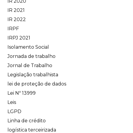
IR 2020
IR 2021
IR 2022
IRPF
IRPJ 2021
Isolamento Social
Jornada de trabalho
Jornal de Trabalho
Legislação trabalhista
lei de proteção de dados
Lei Nº 13999
Leis
LGPD
Linha de crédito
logística terceirizada