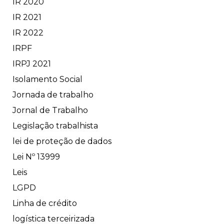
IR 2020
IR 2021
IR 2022
IRPF
IRPJ 2021
Isolamento Social
Jornada de trabalho
Jornal de Trabalho
Legislação trabalhista
lei de proteção de dados
Lei Nº 13999
Leis
LGPD
Linha de crédito
logística terceirizada