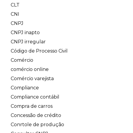
CLT
CNI
CNPJ
CNPJ inapto
CNPJ irregular
Código de Processo Civil
Comércio
comércio online
Comércio varejista
Compliance
Compliance contábil
Compra de carros
Concessão de crédito
Conrtole de produção