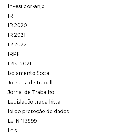
Investidor-anjo
IR
IR 2020
IR 2021
IR 2022
IRPF
IRPJ 2021
Isolamento Social
Jornada de trabalho
Jornal de Trabalho
Legislação trabalhista
lei de proteção de dados
Lei Nº 13999
Leis