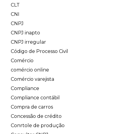
CLT
CNI
CNPJ
CNPJ inapto
CNPJ irregular
Código de Processo Civil
Comércio
comércio online
Comércio varejista
Compliance
Compliance contábil
Compra de carros
Concessão de crédito
Conrtole de produção