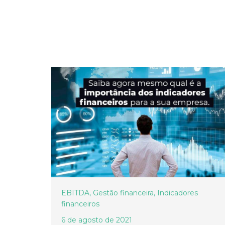
EBITDA
,
Gestão financeira
,
Indicadores
financeiros
6 de agosto de 2021