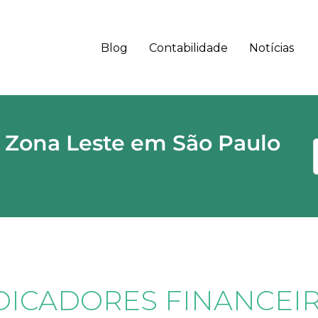
Blog
Contabilidade
Notícias
 - SP CEP
 Zona Leste em São Paulo
DICADORES FINANCEI