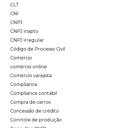
CLT
CNI
CNPJ
CNPJ inapto
CNPJ irregular
Código de Processo Civil
Comércio
comércio online
Comércio varejista
Compliance
Compliance contábil
Compra de carros
Concessão de crédito
Conrtole de produção