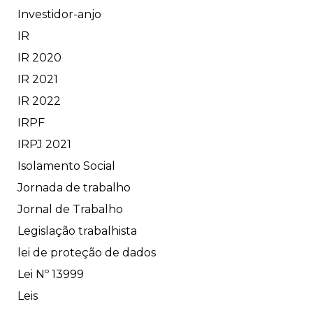
Investidor-anjo
IR
IR 2020
IR 2021
IR 2022
IRPF
IRPJ 2021
Isolamento Social
Jornada de trabalho
Jornal de Trabalho
Legislação trabalhista
lei de proteção de dados
Lei Nº 13999
Leis