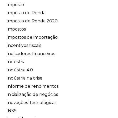
Imposto
Imposto de Renda
Imposto de Renda 2020
Impostos
Impostos de importação
Incentivos fiscais
Indicadores financeiros
Indústria
Indústria 4.0
Indústria na crise
Informe de rendimentos
Inicialização de negócios
Inovações Tecnológicas
INSS