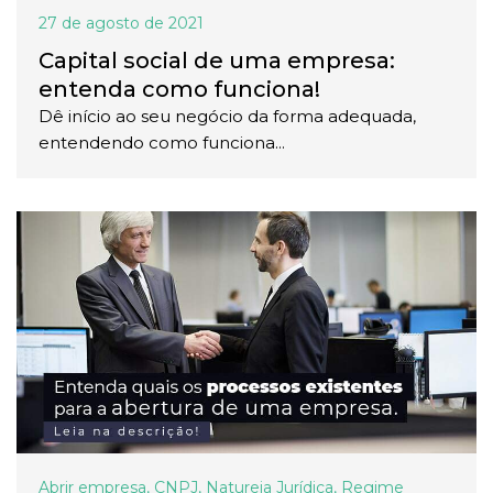
27 de agosto de 2021
Capital social de uma empresa:
entenda como funciona!
Dê início ao seu negócio da forma adequada,
entendendo como funciona...
Abrir empresa
,
CNPJ
,
Natureja Jurídica
,
Regime