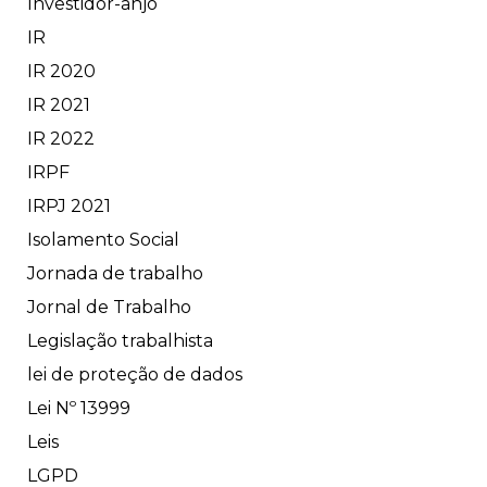
Investidor-anjo
IR
IR 2020
IR 2021
IR 2022
IRPF
IRPJ 2021
Isolamento Social
Jornada de trabalho
Jornal de Trabalho
Legislação trabalhista
lei de proteção de dados
Lei Nº 13999
Leis
LGPD