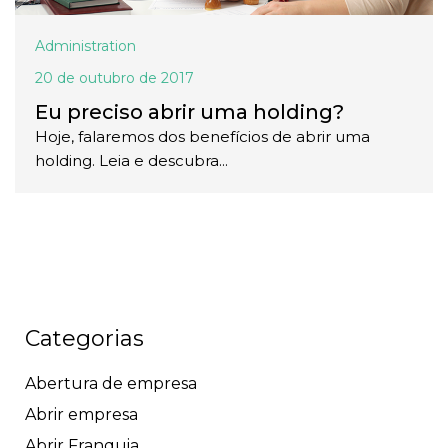
Administration
20 de outubro de 2017
Eu preciso abrir uma holding?
Hoje, falaremos dos benefícios de abrir uma
holding. Leia e descubra...
Categorias
Abertura de empresa
Abrir empresa
Abrir Franquia