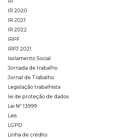
IR
IR 2020
IR 2021
IR 2022
IRPF
IRPJ 2021
Isolamento Social
Jornada de trabalho
Jornal de Trabalho
Legislação trabalhista
lei de proteção de dados
Lei Nº 13999
Leis
LGPD
Linha de crédito