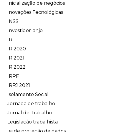
Inicialização de negócios
Inovações Tecnológicas
INSS
Investidor-anjo
IR
IR 2020
IR 2021
IR 2022
IRPF
IRPJ 2021
Isolamento Social
Jornada de trabalho
Jornal de Trabalho
Legislação trabalhista
lei de proteção de dados