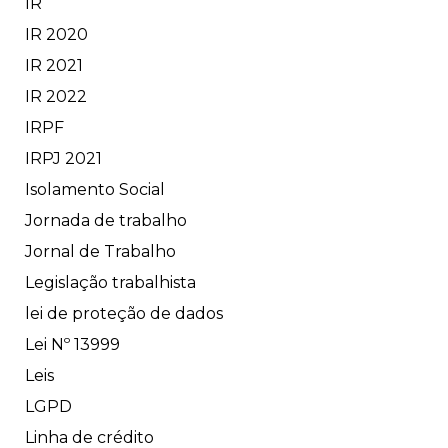
IR
IR 2020
IR 2021
IR 2022
IRPF
IRPJ 2021
Isolamento Social
Jornada de trabalho
Jornal de Trabalho
Legislação trabalhista
lei de proteção de dados
Lei Nº 13999
Leis
LGPD
Linha de crédito