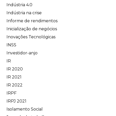
Indústria 4.0
Indústria na crise
Informe de rendimentos
Inicialização de negócios
Inovações Tecnológicas
INSS
Investidor-anjo
IR
IR 2020
IR 2021
IR 2022
IRPF
IRPJ 2021
Isolamento Social