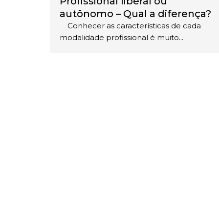
Profissional liberal ou
autônomo – Qual a diferença?
Conhecer as características de cada
modalidade profissional é muito...