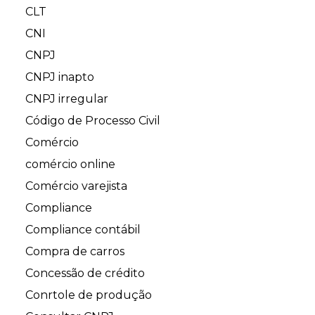
CLT
CNI
CNPJ
CNPJ inapto
CNPJ irregular
Código de Processo Civil
Comércio
comércio online
Comércio varejista
Compliance
Compliance contábil
Compra de carros
Concessão de crédito
Conrtole de produção