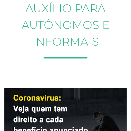
AUXÍLIO PARA
AUTÔNOMOS E
INFORMAIS