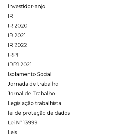
Investidor-anjo
IR
IR 2020
IR 2021
IR 2022
IRPF
IRPJ 2021
Isolamento Social
Jornada de trabalho
Jornal de Trabalho
Legislação trabalhista
lei de proteção de dados
Lei Nº 13999
Leis