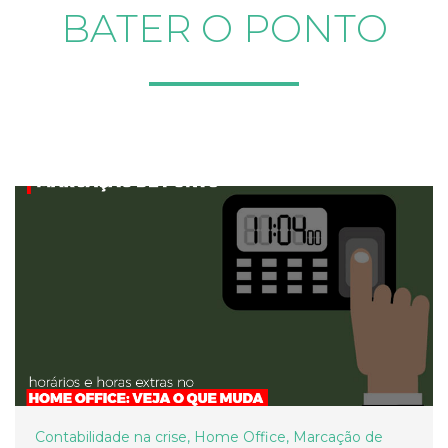
BATER O PONTO
Contabilidade na crise
,
Home Office
,
Marcação de