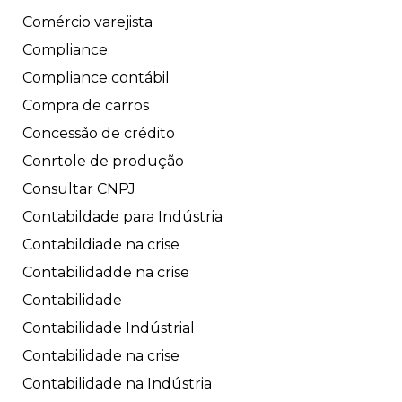
Comércio varejista
Compliance
Compliance contábil
Compra de carros
Concessão de crédito
Conrtole de produção
Consultar CNPJ
Contabildade para Indústria
Contabildiade na crise
Contabilidadde na crise
Contabilidade
Contabilidade Indústrial
Contabilidade na crise
Contabilidade na Indústria