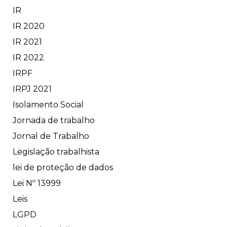
IR
IR 2020
IR 2021
IR 2022
IRPF
IRPJ 2021
Isolamento Social
Jornada de trabalho
Jornal de Trabalho
Legislação trabalhista
lei de proteção de dados
Lei Nº 13999
Leis
LGPD