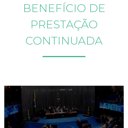
BENEFÍCIO DE
PRESTAÇÃO
CONTINUADA