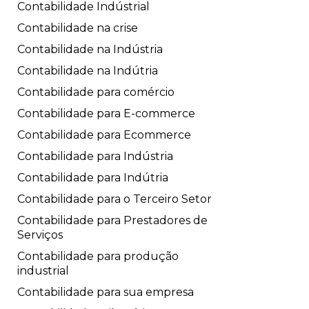
Contabilidade Indústrial
Contabilidade na crise
Contabilidade na Indústria
Contabilidade na Indútria
Contabilidade para comércio
Contabilidade para E-commerce
Contabilidade para Ecommerce
Contabilidade para Indústria
Contabilidade para Indútria
Contabilidade para o Terceiro Setor
Contabilidade para Prestadores de
Serviços
Contabilidade para produção
industrial
Contabilidade para sua empresa