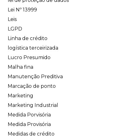
lei de proteção de dados
Lei Nº 13999
Leis
LGPD
Linha de crédito
logística terceirizada
Lucro Presumido
Malha fina
Manutenção Preditiva
Marcação de ponto
Marketing
Marketing Industrial
Medida Porvisória
Medida Provisória
Medidas de crédito