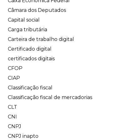
Caixa Econômica Federal
Câmara dos Deputados
Capital social
Carga tributária
Carteira de trabalho digital
Certificado digital
certificados digitais
CFOP
CIAP
Classificação fiscal
Classificação fiscal de mercadorias
CLT
CNI
CNPJ
CNPJ inapto