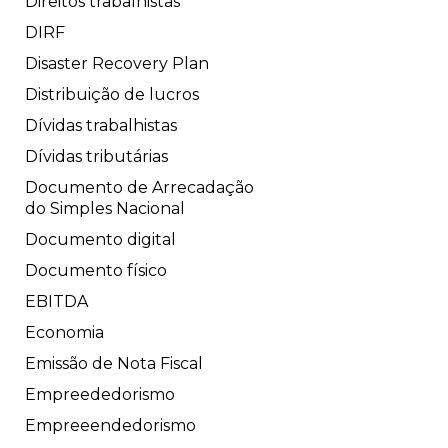
Direitos trabalhistas
DIRF
Disaster Recovery Plan
Distribuição de lucros
Dívidas trabalhistas
Dívidas tributárias
Documento de Arrecadação
do Simples Nacional
Documento digital
Documento físico
EBITDA
Economia
Emissão de Nota Fiscal
Empreededorismo
Empreeendedorismo