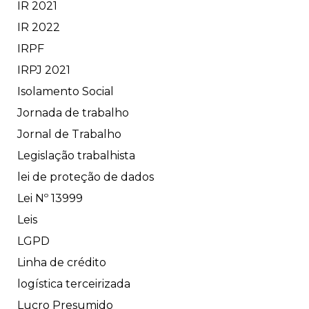
IR 2021
IR 2022
IRPF
IRPJ 2021
Isolamento Social
Jornada de trabalho
Jornal de Trabalho
Legislação trabalhista
lei de proteção de dados
Lei Nº 13999
Leis
LGPD
Linha de crédito
logística terceirizada
Lucro Presumido