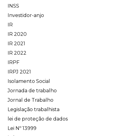
INSS
Investidor-anjo
IR
IR 2020
IR 2021
IR 2022
IRPF
IRPJ 2021
Isolamento Social
Jornada de trabalho
Jornal de Trabalho
Legislação trabalhista
lei de proteção de dados
Lei Nº 13999