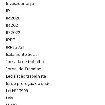
Investidor-anjo
IR
IR 2020
IR 2021
IR 2022
IRPF
IRPJ 2021
Isolamento Social
Jornada de trabalho
Jornal de Trabalho
Legislação trabalhista
lei de proteção de dados
Lei Nº 13999
Leis