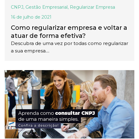
CNPJ
,
Gestão Empresarial
,
Regularizar Empresa
16 de julho de 2021
Como regularizar empresa e voltar a
atuar de forma efetiva?
Descubra de uma vez por todas como regularizar
a sua empresa....