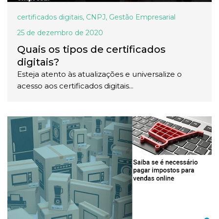
certificados digitais
,
CNPJ
,
Gestão Empresarial
25 de dezembro de 2020
Quais os tipos de certificados
digitais?
Esteja atento às atualizações e universalize o
acesso aos certificados digitais...