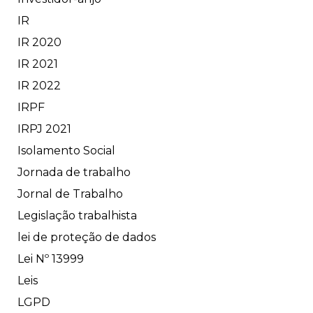
IR
IR 2020
IR 2021
IR 2022
IRPF
IRPJ 2021
Isolamento Social
Jornada de trabalho
Jornal de Trabalho
Legislação trabalhista
lei de proteção de dados
Lei Nº 13999
Leis
LGPD