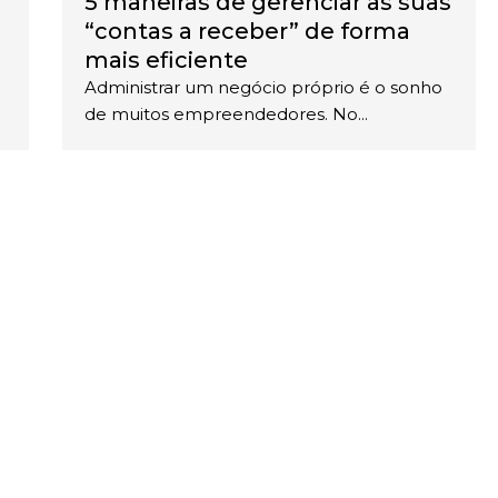
5 maneiras de gerenciar as suas
“contas a receber” de forma
mais eficiente
Administrar um negócio próprio é o sonho
de muitos empreendedores. No...