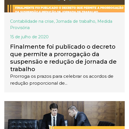
Contabilidade na crise
,
Jornada de trabalho
,
Medida
Provisória
15 de julho de 2020
Finalmente foi publicado o decreto
que permite a prorrogação da
suspensão e redução de jornada de
trabalho
Prorroga os prazos para celebrar os acordos de
redução proporcional de...