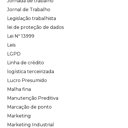
Jornada de trabalho
Jornal de Trabalho
Legislação trabalhista
lei de proteção de dados
Lei Nº 13999
Leis
LGPD
Linha de crédito
logística terceirizada
Lucro Presumido
Malha fina
Manutenção Preditiva
Marcação de ponto
Marketing
Marketing Industrial