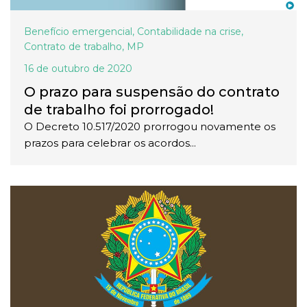
Benefício emergencial
,
Contabilidade na crise
,
Contrato de trabalho
,
MP
16 de outubro de 2020
O prazo para suspensão do contrato
de trabalho foi prorrogado!
O Decreto 10.517/2020 prorrogou novamente os
prazos para celebrar os acordos...