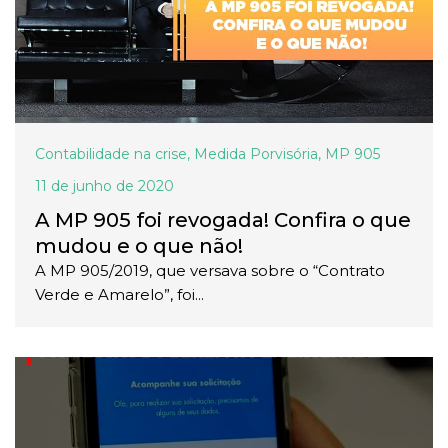
Contabilidade na crise
,
Medida Porvisória
,
MP 905
11 de junho de 2020
A MP 905 foi revogada! Confira o que
mudou e o que não!
A MP 905/2019, que versava sobre o “Contrato
Verde e Amarelo”, foi...