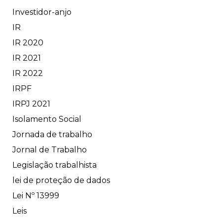
Investidor-anjo
IR
IR 2020
IR 2021
IR 2022
IRPF
IRPJ 2021
Isolamento Social
Jornada de trabalho
Jornal de Trabalho
Legislação trabalhista
lei de proteção de dados
Lei Nº 13999
Leis