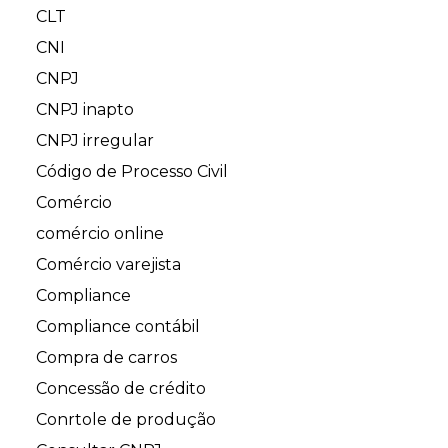
CLT
CNI
CNPJ
CNPJ inapto
CNPJ irregular
Código de Processo Civil
Comércio
comércio online
Comércio varejista
Compliance
Compliance contábil
Compra de carros
Concessão de crédito
Conrtole de produção