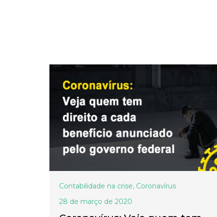
Contabilidade na crise
,
Coronavírus
28 de março de 2020