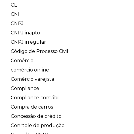
CLT
CNI
CNPJ
CNPJ inapto
CNPJ irregular
Código de Processo Civil
Comércio
comércio online
Comércio varejista
Compliance
Compliance contábil
Compra de carros
Concessão de crédito
Conrtole de produção