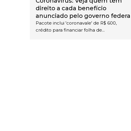
Coronavírus: Veja quem tem
direito a cada benefício
anunciado pelo governo federa
Pacote inclui 'coronavale' de R$ 600,
crédito para financiar folha de...