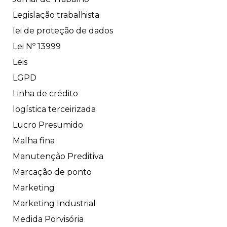
Legislação trabalhista
lei de proteção de dados
Lei Nº 13999
Leis
LGPD
Linha de crédito
logística terceirizada
Lucro Presumido
Malha fina
Manutenção Preditiva
Marcação de ponto
Marketing
Marketing Industrial
Medida Porvisória