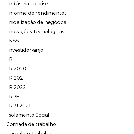
Indústria na crise
Informe de rendimentos
Inicialização de negócios
Inovações Tecnológicas
INSS
Investidor-anjo
IR
IR 2020
IR 2021
IR 2022
IRPF
IRPJ 2021
Isolamento Social
Jornada de trabalho
Jornal de Trabalho