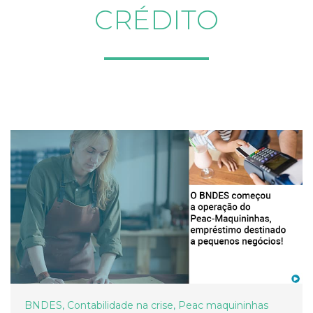
CRÉDITO
BNDES
,
Contabilidade na crise
,
Peac maquininhas