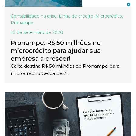
Contabilidade na crise
,
Linha de crédito
,
Microcrédito
,
Pronampe
10 de setembro de 2020
Pronampe: R$ 50 milhões no
microcrédito para ajudar sua
empresa a crescer!
Caixa destina R$ 50 milhões do Pronampe para
microcrédito Cerca de 3...