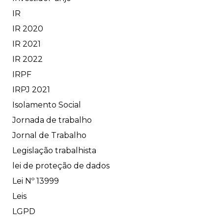
IR
IR 2020
IR 2021
IR 2022
IRPF
IRPJ 2021
Isolamento Social
Jornada de trabalho
Jornal de Trabalho
Legislação trabalhista
lei de proteção de dados
Lei Nº 13999
Leis
LGPD