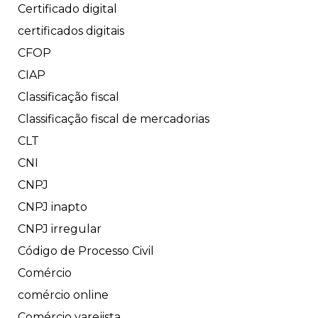
Certificado digital
certificados digitais
CFOP
CIAP
Classificação fiscal
Classificação fiscal de mercadorias
CLT
CNI
CNPJ
CNPJ inapto
CNPJ irregular
Código de Processo Civil
Comércio
comércio online
Comércio varejista