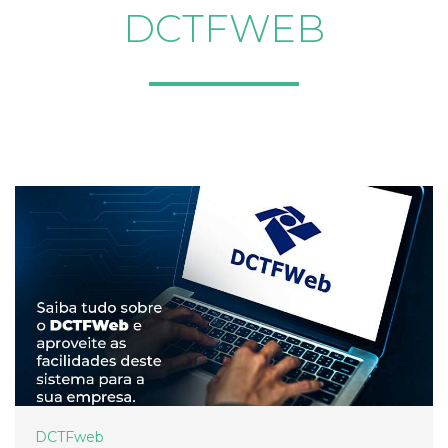
DCTFWEB
DCTFweb