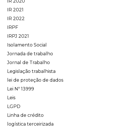
IR 2020
IR 2021
IR 2022
IRPF
IRPJ 2021
Isolamento Social
Jornada de trabalho
Jornal de Trabalho
Legislação trabalhista
lei de proteção de dados
Lei Nº 13999
Leis
LGPD
Linha de crédito
logística terceirizada