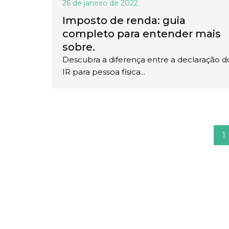
26 de janeiro de 2022
Imposto de renda: guia
completo para entender mais
sobre.
Descubra a diferença entre a declaração d
IR para pessoa física...
1