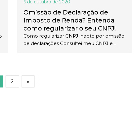
6 de outubro de 2020
Omissão de Declaração de
Imposto de Renda? Entenda
como regularizar o seu CNPJ!
o
Como regularizar CNPJ inapto por omissão
de declarações Consultei meu CNPJ e...
2
»