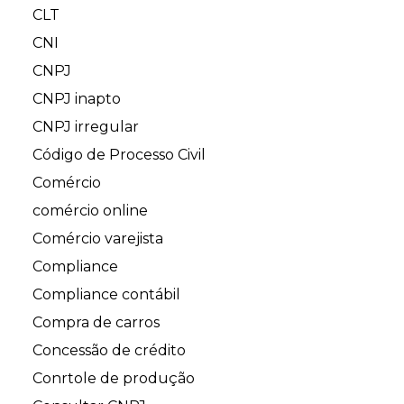
CLT
CNI
CNPJ
CNPJ inapto
CNPJ irregular
Código de Processo Civil
Comércio
comércio online
Comércio varejista
Compliance
Compliance contábil
Compra de carros
Concessão de crédito
Conrtole de produção