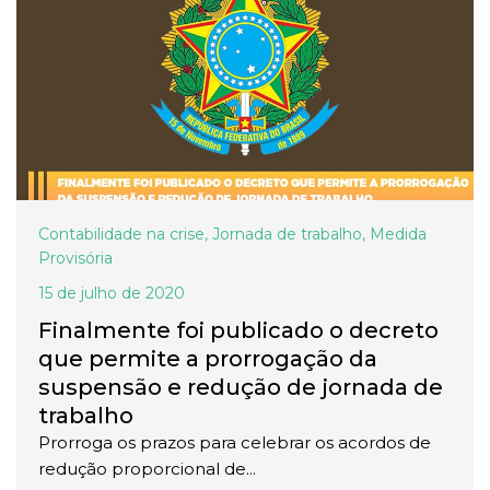
Contabilidade na crise
,
Jornada de trabalho
,
Medida
Provisória
15 de julho de 2020
Finalmente foi publicado o decreto
que permite a prorrogação da
suspensão e redução de jornada de
trabalho
Prorroga os prazos para celebrar os acordos de
redução proporcional de...