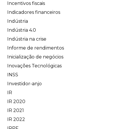
Incentivos fiscais
Indicadores financeiros
Indústria
Indústria 4.0
Indústria na crise
Informe de rendimentos
Inicialização de negócios
Inovações Tecnológicas
INSS
Investidor-anjo
IR
IR 2020
IR 2021
IR 2022
IRPF