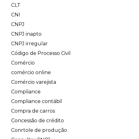
CLT
CNI
CNPJ
CNPJ inapto
CNPJ irregular
Código de Processo Civil
Comércio
comércio online
Comércio varejista
Compliance
Compliance contábil
Compra de carros
Concessão de crédito
Conrtole de produção