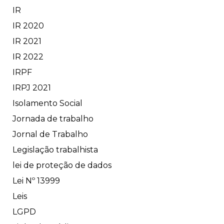
IR
IR 2020
IR 2021
IR 2022
IRPF
IRPJ 2021
Isolamento Social
Jornada de trabalho
Jornal de Trabalho
Legislação trabalhista
lei de proteção de dados
Lei Nº 13999
Leis
LGPD