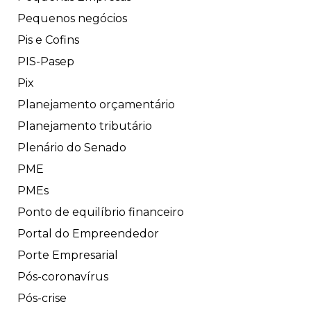
Pequenos negócios
Pis e Cofins
PIS-Pasep
Pix
Planejamento orçamentário
Planejamento tributário
Plenário do Senado
PME
PMEs
Ponto de equilíbrio financeiro
Portal do Empreendedor
Porte Empresarial
Pós-coronavírus
Pós-crise