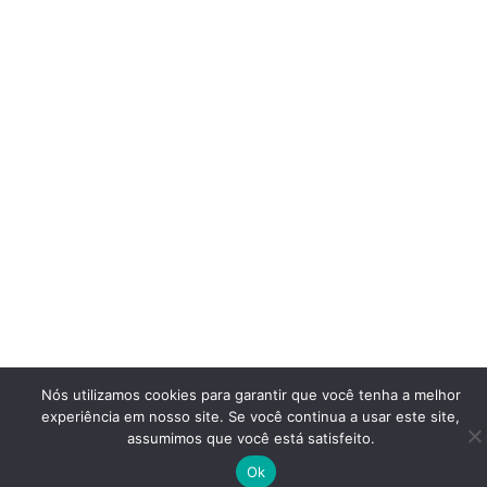
Nós utilizamos cookies para garantir que você tenha a melhor
experiência em nosso site. Se você continua a usar este site,
assumimos que você está satisfeito.
Ok