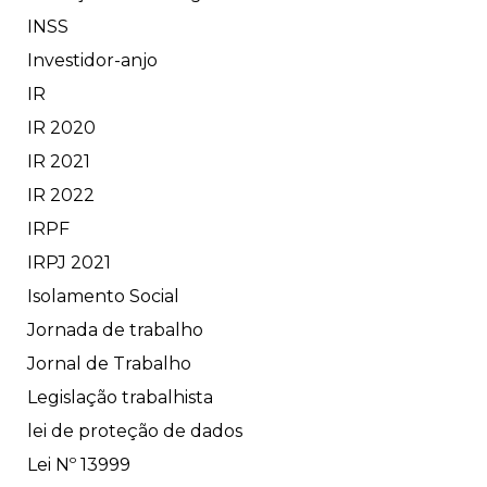
INSS
Investidor-anjo
IR
IR 2020
IR 2021
IR 2022
IRPF
IRPJ 2021
Isolamento Social
Jornada de trabalho
Jornal de Trabalho
Legislação trabalhista
lei de proteção de dados
Lei Nº 13999