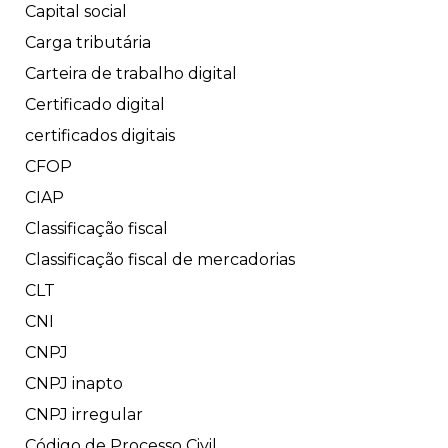
Capital social
Carga tributária
Carteira de trabalho digital
Certificado digital
certificados digitais
CFOP
CIAP
Classificação fiscal
Classificação fiscal de mercadorias
CLT
CNI
CNPJ
CNPJ inapto
CNPJ irregular
Código de Processo Civil